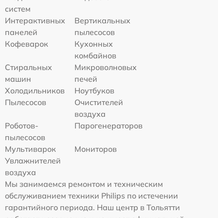
систем
Интерактивных
Вертикальных
панелей
пылесосов
Кофеварок
Кухонных
комбайнов
Стиральных
Микроволновых
машин
печей
Холодильников
Ноутбуков
Пылесосов
Очистителей
воздуха
Роботов-
Парогенераторов
пылесосов
Мультиварок
Мониторов
Увлажнителей
воздуха
Мы занимаемся ремонтом и техническим
обслуживанием техники Philips по истечении
гарантийного периода. Наш центр в Тольятти