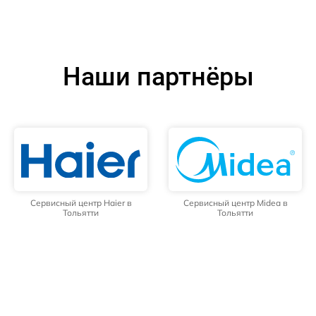
Наши партнёры
Сервисный центр Haier в
Сервисный центр Midea в
Тольятти
Тольятти