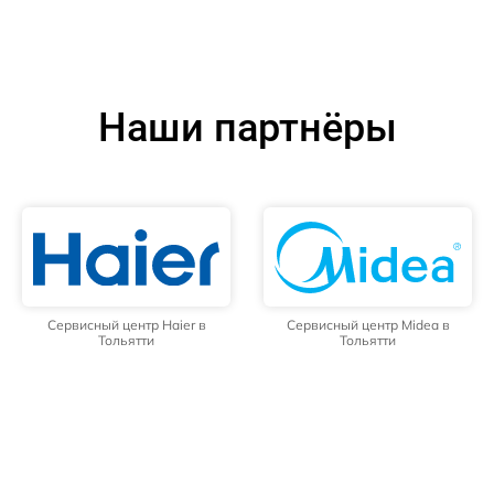
Наши партнёры
Сервисный центр Haier в
Сервисный центр Midea в
Тольятти
Тольятти