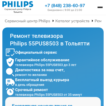
+7 (848) 238-60-97
Сервисный центр Philips
в
Ежедневно с 9:00 до 21:00
Тольятти
Сервисный центр Philips
Каталог устройств
Ремон
Ремонт телевизора
Philips 55PUS8503 в Тольятти
Официальный сервис
Гарантийное обслуживание
телевизора Philips 55PUS8503 до 3 лет
Диагностика за наш счет,
ремонт по желанию
Бесплатный выезд курьера
в день обращения
Срочный ремонт
телевизора Philips 55PUS8503 от 35 минут
Бесплатная консультация со