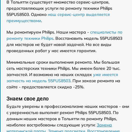
В Тольятти существует множество сервис-центров,
предоставляющих услуги по ремонту техники Philips
55PUS8503. Однако
наш сервис-центр выделяется
преимуществами
.
Мы ремонтируем Philips. Наши мастера -
специалисты по
ремонту техники Philips
. Восстановить модель 55PUS8503
для мастеров не будет новой задачей. На все виды
проведенных работ у нас имеется гарантия.
Минимальные сроки выполнения ремонта. Мы большая
сеть мастерских техники Philips. Мы имеем более 20 тыс.
запчастей. И возможно на наших складах
уже имеется
запчасть на модель 55PUS8503
. При заказе ремонта на
сайте - предоставляется скидка -25%.
Знаем свое дело
Будьте уверены в профессионализме наших мастеров - они
с уверенностью выполнят ремонт Philips 55PUS8503. По
данным наших мастеров в Тольятти по ремонту Philips,
наиболее востребованы следующие услуги:
Замена
материнской платы
,
Замена подсветки
,
Восстановление