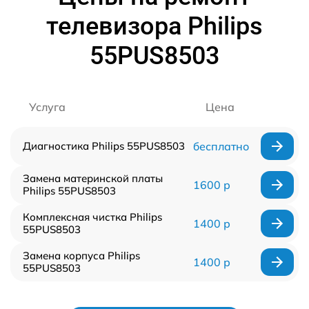
телевизора Philips
55PUS8503
Услуга
Цена
Диагностика Philips 55PUS8503
бесплатно
Замена материнской платы
1600 р
Philips 55PUS8503
Комплексная чистка Philips
1400 р
55PUS8503
Замена корпуса Philips
1400 р
55PUS8503