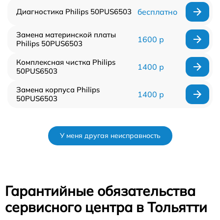
Диагностика Philips 50PUS6503
бесплатно
Замена материнской платы
1600 р
Philips 50PUS6503
Комплексная чистка Philips
1400 р
50PUS6503
Замена корпуса Philips
1400 р
50PUS6503
У меня другая неисправность
Гарантийные обязательства
сервисного центра в Тольятти