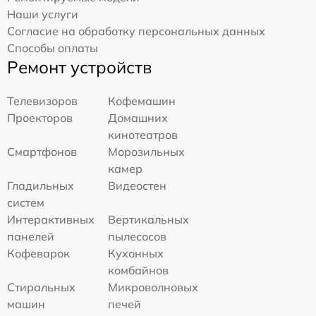
Наши услуги
Согласие на обработку персональных данных
Способы оплаты
Ремонт устройств
Телевизоров
Кофемашин
Проекторов
Домашних
кинотеатров
Смартфонов
Морозильных
камер
Гладильных
Видеостен
систем
Интерактивных
Вертикальных
панелей
пылесосов
Кофеварок
Кухонных
комбайнов
Стиральных
Микроволновых
машин
печей