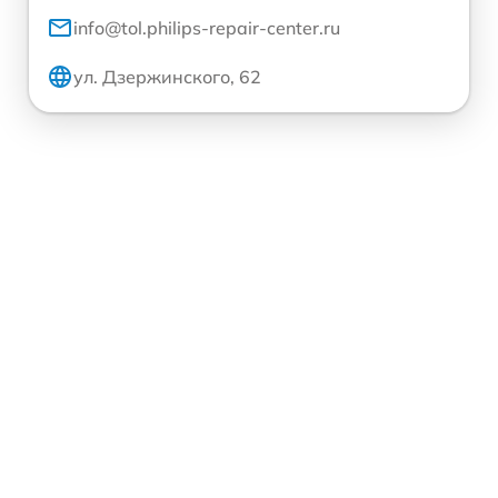
info@tol.philips-repair-center.ru
ул. Дзержинского, 62