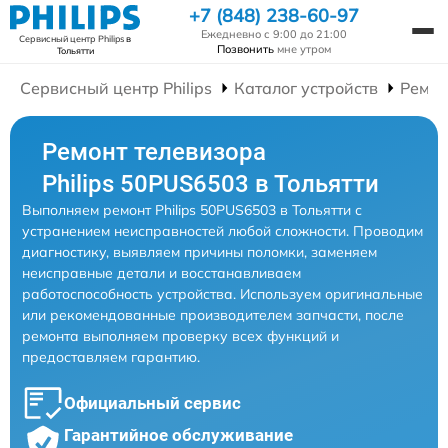
+7 (848) 238-60-97
Ежедневно с 9:00 до 21:00
Сервисный центр Philips
в
Позвонить
мне утром
Тольятти
Сервисный центр Philips
Каталог устройств
Ремон
Ремонт телевизора
Philips 50PUS6503 в Тольятти
Выполняем ремонт Philips 50PUS6503 в Тольятти с
устранением неисправностей любой сложности. Проводим
диагностику, выявляем причины поломки, заменяем
неисправные детали и восстанавливаем
работоспособность устройства. Используем оригинальные
или рекомендованные производителем запчасти, после
ремонта выполняем проверку всех функций и
предоставляем гарантию.
Официальный сервис
Гарантийное обслуживание