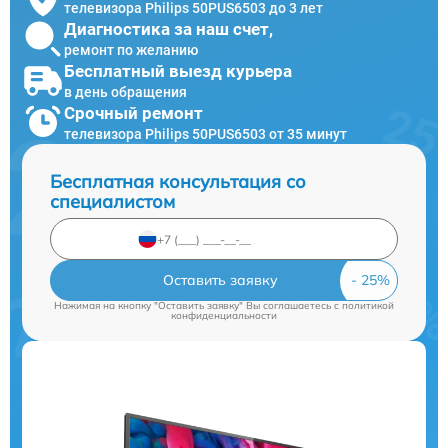
телевизора Philips 50PUS6503 до 3 лет
Диагностика за наш счет,
ремонт по желанию
Бесплатный выезд курьера
в день обращения
Срочный ремонт
телевизора Philips 50PUS6503 от 35 минут
Бесплатная консультация со
специалистом
Оставить заявку
Нажимая на кнопку "Оставить заявку" Вы соглашаетесь c
политикой
конфиденциальности