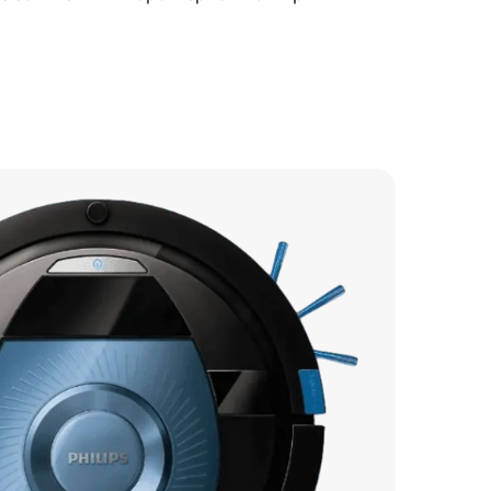
500 р