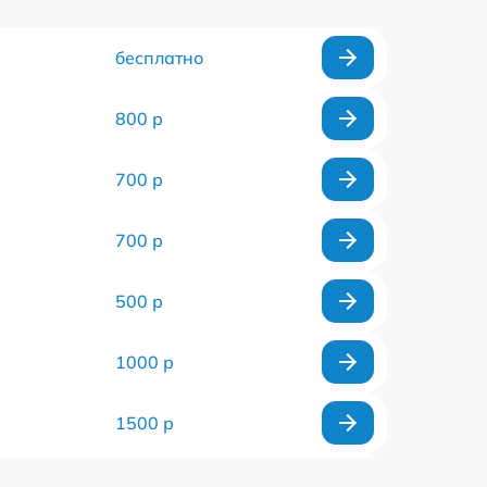
бесплатно
800 р
700 р
700 р
500 р
1000 р
1500 р
1200 р