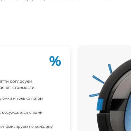
от 60 мин
%
ьятти согласуем
асчёт стоимости:
ломки и только потом
 обсуждается с вами
бот фиксируем по каждому