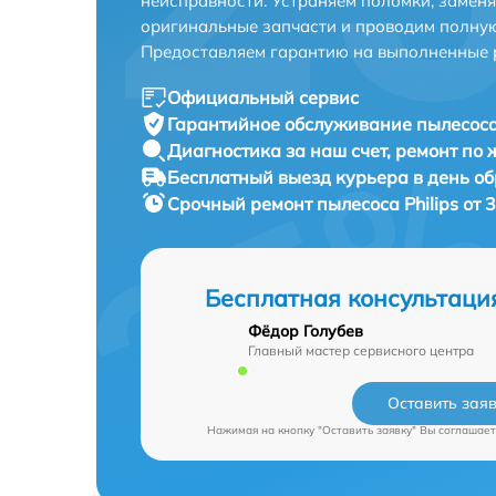
неисправности. Устраняем поломки, замен
оригинальные запчасти и проводим полную
Предоставляем гарантию на выполненные 
Официальный сервис
Гарантийное обслуживание
пылесоса 
Диагностика за наш счет,
ремонт по
Бесплатный выезд курьера
в день о
Срочный ремонт
пылесоса Philips от 
Бесплатная консультаци
Фёдор Голубев
Главный мастер сервисного центра
Оставить зая
Нажимая на кнопку "Оставить заявку" Вы соглашает