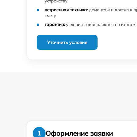
устройству
встроенная техника:
демонтаж и доступ к 
смету
гарантия:
условия закрепляются по итогам
Уточнить условия
Оформление заявки
1