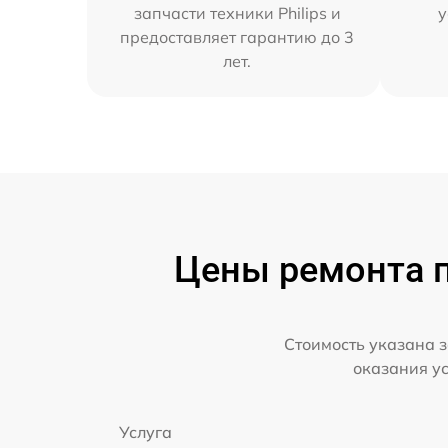
запчасти техники Philips и
у
предоставляет гарантию до 3
лет.
Цены ремонта п
Стоимость указана з
оказания у
Услуга