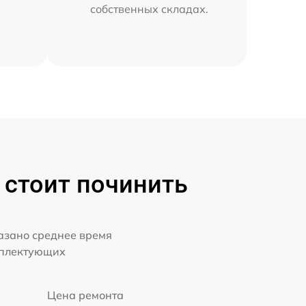
собственных складах.
 стоит починить
казано среднее время
мплектующих
Цена ремонта