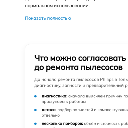
пылесоса Philips
нормальном использовании.
Замена шлангов пылесоса Philips
Показать полностью
Что можно согласовать
до ремонта пылесосов
До начала ремонта пылесосов Philips в Тол
диагностику, запчасти и предварительный р
диагностика:
сначала выясняем причину по
приступаем к работам
детали:
подбор запчастей и комплектующих
отдельно
несколько приборов:
объём и стоимость ра