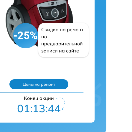
Скидка на ремонт
-25%
по
предварительной
записи на сайте
Цены на ремонт
Конец акции
01:13:43