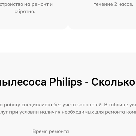
стройство на ремонт и
течение 2 часов.
обратно.
ылесоса Philips - Сколько
а работу специалиста без учета запчастей. В таблице у
слуг при условии наличия необходимых для ремонта ко
Время ремонта