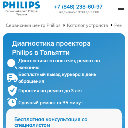
+7 (848) 238-60-97
Сервисный центр Philips
в
Ежедневно с 9:00 до 21:00
Тольятти
Сервисный центр Philips
Каталог устройств
Ремон
Диагностика проектора
Philips в Тольятти
Диагностика за наш счет, ремонт по
желанию
Бесплатный выезд курьера в день
обращения
Гарантия на ремонт до 3 лет
Срочный ремонт от 35 минут
Бесплатная консультация со
специалистом