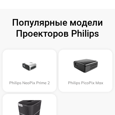
Популярные модели
Проекторов Philips
Philips NeoPix Prime 2
Philips PicoPix Max