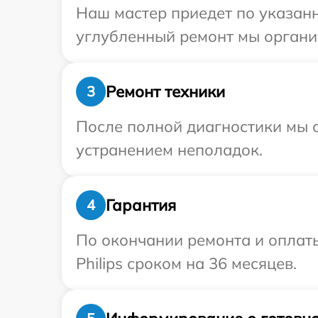
Наш мастер приедет по указанно
углубленный ремонт мы организ
Ремонт техники
3
После полной диагностики мы с
устранением неполадок.
Гарантия
4
По окончании ремонта и оплат
Philips сроком на 36 месяцев.