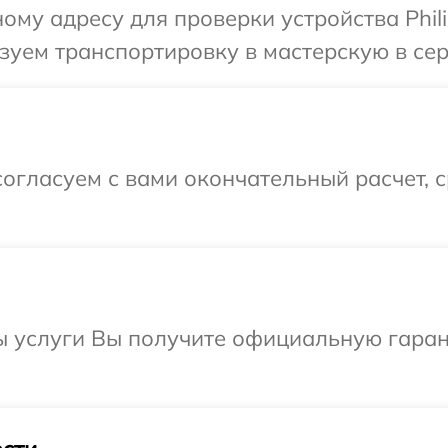
му адресу для проверки устройства Phili
уем транспортировку в мастерскую в серв
огласуем с вами окончательный расчет, 
ы услуги Вы получите официальную гаран