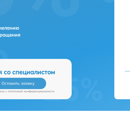
 желанию
бращения
я со специалистом
Оставить заявку
есь c
политикой конфиденциальности