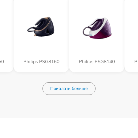
50
Philips PSG8160
Philips PSG8140
P
Показать больше