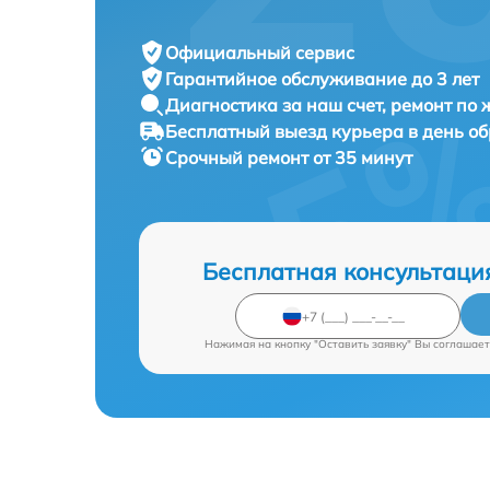
Официальный сервис
Гарантийное обслуживание
до 3 лет
Диагностика за наш счет,
ремонт по
Бесплатный выезд курьера
в день о
Срочный ремонт
от 35 минут
Бесплатная консультаци
Нажимая на кнопку "Оставить заявку" Вы соглашает