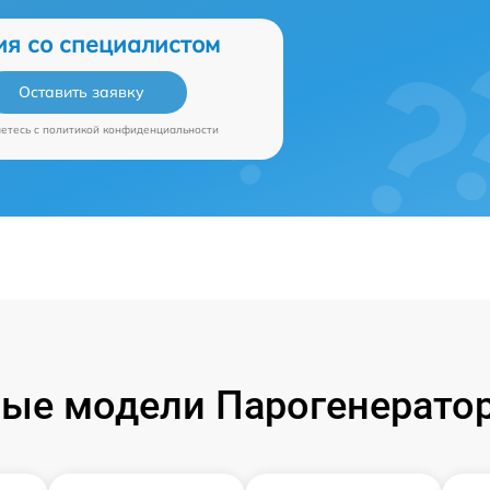
ия со специалистом
Оставить заявку
аетесь c
политикой конфиденциальности
ые модели Парогенераторо