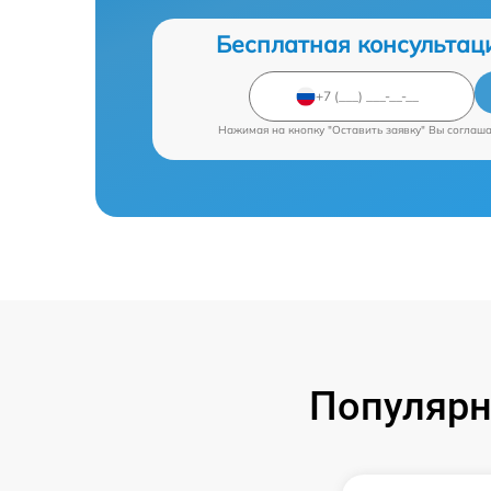
Бесплатная консультац
Нажимая на кнопку "Оставить заявку" Вы соглаш
Популярн