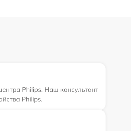
ентра Philips. Наш консультант
ства Philips.