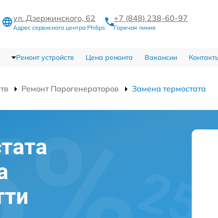
ул. Дзержинского, 62
+7 (848) 238-60-97
Адрес сервисного центра Philips
Горячая линия
Ремонт устройств
Цена ремонта
Вакансии
Контакт
ств
Ремонт Парогенераторов
Замена термостата
тата
а
тти