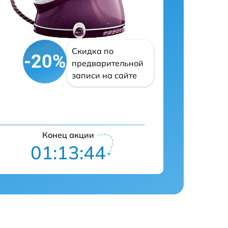
Скидка по
-20%
предварительной
записи на сайте
Конец акции
01:13:43