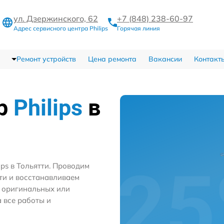
ул. Дзержинского, 62
+7 (848) 238-60-97
Адрес сервисного центра Philips
Горячая линия
Ремонт устройств
Цена ремонта
Вакансии
Контакт
тр
Philips
в
ps в Тольятти. Проводим
ти и восстанавливаем
м оригинальных или
 все работы и