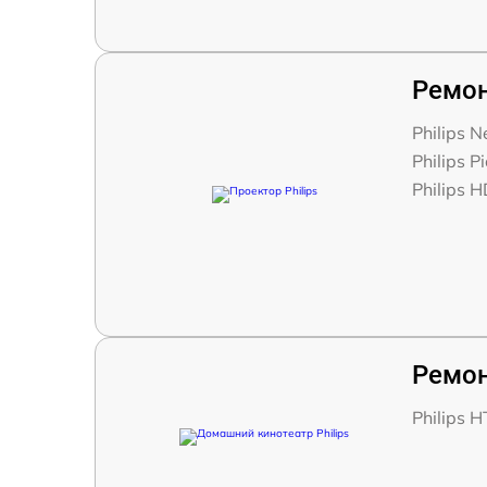
Ремон
Philips N
Philips P
Philips 
Ремон
Philips 