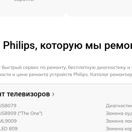
 Philips, которую мы рем
т быстрый сервис по ремонту, бесплатную диагностику и
ти и цене ремонта устройств Philips. Каталог ремонтиру
т телевизоров
PUS8079
Диагности
PUS8909 ("The One")
Замена ау
PML9009
Замена ла
OLED 809
Замена ко