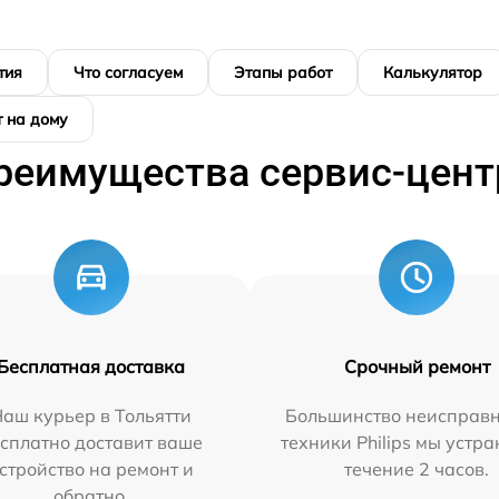
тия
Что согласуем
Этапы работ
Калькулятор
 на дому
реимущества сервис-цент
Бесплатная доставка
Срочный ремонт
аш курьер в Тольятти
Большинство неисправн
сплатно доставит ваше
техники Philips мы устра
стройство на ремонт и
течение 2 часов.
обратно.