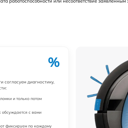
ата работоспособности или несоответствие заявленным
%
ти согласуем диагностику,
ти:
ломки и только потом
 обсуждается с вами
бот фиксируем по каждому